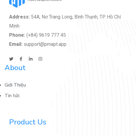
Address:
54A, Nơ Trang Long, Bình Thạnh, TP. Hồ Chí
Minh
Phone:
(+84) 9619 777 45
Email:
support@pmapt.app
About
Giới Thiệu
Tin tức
Product Us