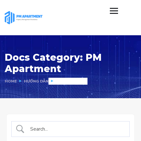
Docs Category:
PM
Apartment
HOME
HƯỚNG DẪN
PM APARTMENT