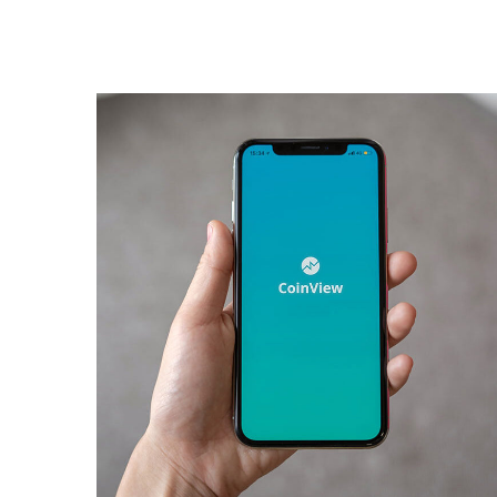
Mobile Coin View App
DEVELOPMENT