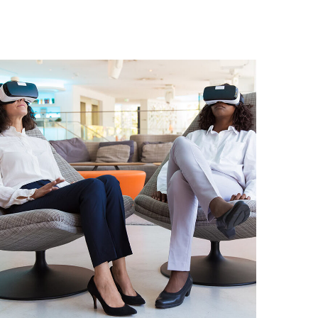
App for Health
DEVELOPMENT