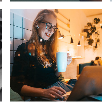
Corporate Website
DEVELOPMENT