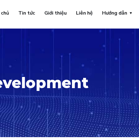
 chủ
Tin tức
Giới thiệu
Liên hệ
Hướng dẫn
evelopment