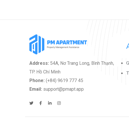
G
Address:
54A, Nơ Trang Long, Bình Thạnh,
TP. Hồ Chí Minh
T
Phone:
(+84) 9619 777 45
Email:
support@pmapt.app