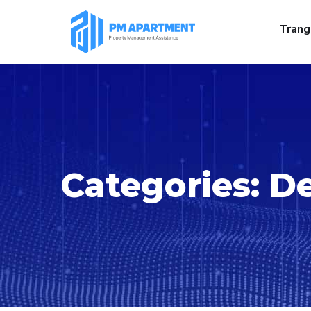
Trang
Categories:
D