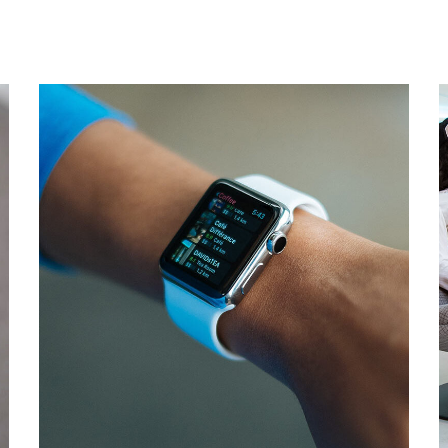
Responsive Design
DEVELOPMENT
/
IDEAS